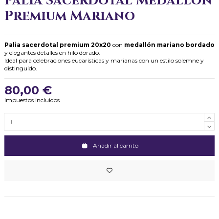
Palia Sacerdotal Medallón
Premium Mariano
Palia sacerdotal premium 20x20
con
medallón mariano bordado
y elegantes detalles en hilo dorado.
Ideal para celebraciones eucarísticas y marianas con un estilo solemne y
distinguido.
80,00 €
Impuestos incluidos
Añadir al carrito