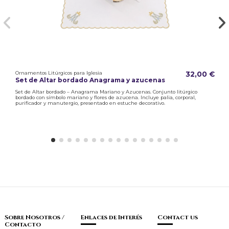
Ornamentos Litúrgicos para Iglesia
32,00 €
Set de Altar bordado Anagrama y azucenas
Set de Altar bordado – Anagrama Mariano y Azucenas. Conjunto litúrgico
bordado con símbolo mariano y flores de azucena. Incluye palia, corporal,
purificador y manutergio, presentado en estuche decorativo.
Sobre Nosotros /
Enlaces de Interés
Contact us
Contacto