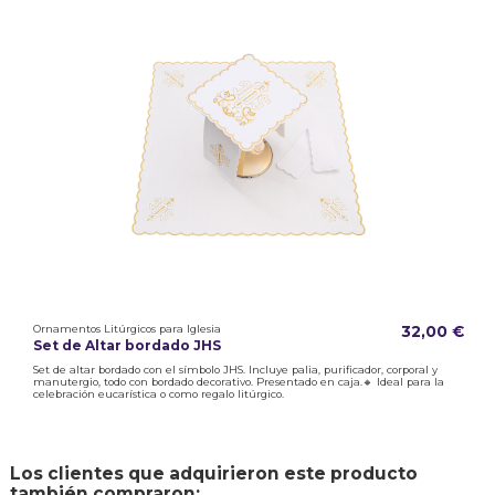
Ornamentos Litúrgicos para Iglesia
32,00 €
Set de Altar bordado JHS
Set de altar bordado con el símbolo JHS. Incluye palia, purificador, corporal y
manutergio, todo con bordado decorativo. Presentado en caja.🔸 Ideal para la
celebración eucarística o como regalo litúrgico.
Los clientes que adquirieron este producto
también compraron: