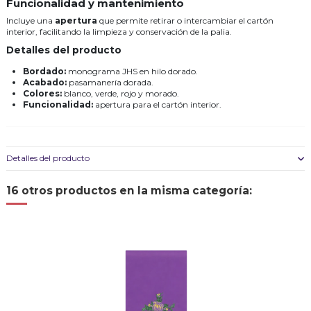
Funcionalidad y mantenimiento
Incluye una
apertura
que permite retirar o intercambiar el cartón
interior, facilitando la limpieza y conservación de la palia.
Detalles del producto
Bordado:
monograma JHS en hilo dorado.
Acabado:
pasamanería dorada.
Colores:
blanco, verde, rojo y morado.
Funcionalidad:
apertura para el cartón interior.
Detalles del producto
16 otros productos en la misma categoría: