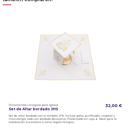
Ornamentos Litúrgicos para Iglesia
32,00 €
Set de Altar bordado JHS
Set de altar bordado con el símbolo JHS. Incluye palia, purificador, corporal y
manutergio, todo con bordado decorativo. Presentado en caja.🔸 Ideal para la
celebración eucarística o como regalo litúrgico.