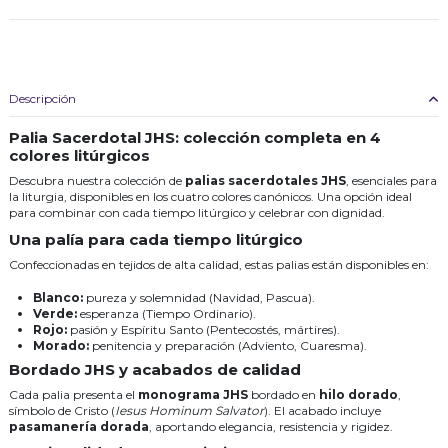
Descripción
Palia Sacerdotal JHS: colección completa en 4
colores litúrgicos
Descubra nuestra colección de
palias sacerdotales JHS
, esenciales para
la liturgia, disponibles en los cuatro colores canónicos. Una opción ideal
para combinar con cada tiempo litúrgico y celebrar con dignidad.
Una palía para cada tiempo litúrgico
Confeccionadas en tejidos de alta calidad, estas palias están disponibles en:
Blanco:
pureza y solemnidad (Navidad, Pascua).
Verde:
esperanza (Tiempo Ordinario).
Rojo:
pasión y Espíritu Santo (Pentecostés, mártires).
Morado:
penitencia y preparación (Adviento, Cuaresma).
Bordado JHS y acabados de calidad
Cada palia presenta el
monograma JHS
bordado en
hilo dorado
,
símbolo de Cristo (
Iesus Hominum Salvator
). El acabado incluye
pasamanería dorada
, aportando elegancia, resistencia y rigidez.