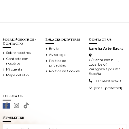
Sobre Nosotros /
Enlaces de Interés
Contact us
Contacto
Envío
karelia Arte Sacra
Sobre nosotros
Aviso legal
Contacte con
C/ Santa Inés n.11 (
Política de
nosotros
Local bajo )
privacidad
Zaragoza Cp.5003
Mi cuenta
Política de Cookies
España
Mapa del sitio
TLF: 641900740
[email protected]
Follow us
Newsletter