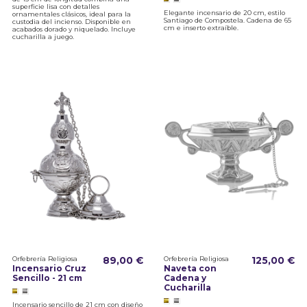
superficie lisa con detalles
Elegante incensario de 20 cm, estilo
ornamentales clásicos, ideal para la
Santiago de Compostela. Cadena de 65
custodia del incienso. Disponible en
cm e inserto extraíble.
acabados dorado y niquelado. Incluye
cucharilla a juego.
Orfebrería Religiosa
89,00 €
Orfebrería Religiosa
125,00 €
Incensario Cruz
Naveta con
Sencillo - 21 cm
Cadena y
Cucharilla
Incensario sencillo de 21 cm con diseño