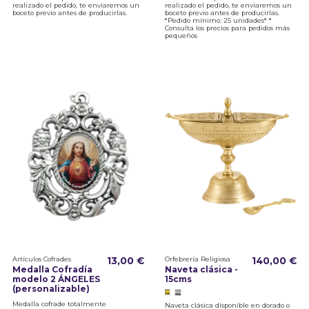
realizado el pedido, te enviaremos un
realizado el pedido, te enviaremos un
boceto previo antes de producirlas.
boceto previo antes de producirlas.
*Pedido mínimo: 25 unidades* *
Consulta los precios para pedidos más
pequeños
Artículos Cofrades
13,00 €
Orfebrería Religiosa
140,00 €
Medalla Cofradía
Naveta clásica -
modelo 2 ÁNGELES
15cms
(personalizable)
Medalla cofrade totalmente
Naveta clásica disponible en dorado o