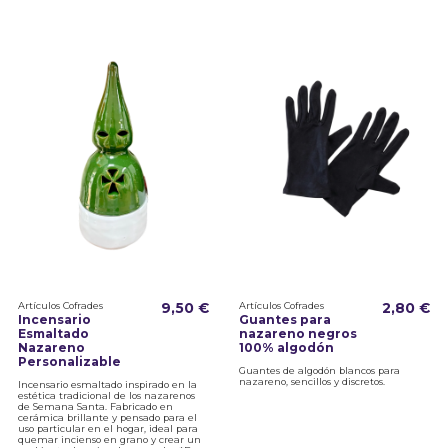
Artículos Cofrades
9,50 €
Artículos Cofrades
2,80 €
Incensario
Guantes para
Esmaltado
nazareno negros
Nazareno
100% algodón
Personalizable
Guantes de algodón blancos para
nazareno, sencillos y discretos.
Incensario esmaltado inspirado en la
estética tradicional de los nazarenos
de Semana Santa. Fabricado en
cerámica brillante y pensado para el
uso particular en el hogar, ideal para
quemar incienso en grano y crear un