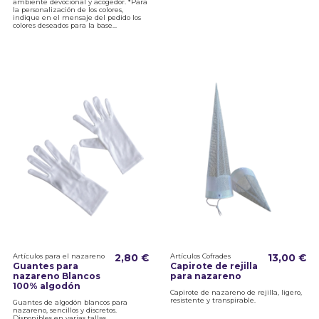
ambiente devocional y acogedor. *Para
la personalización de los colores,
indique en el mensaje del pedido los
colores deseados para la base...
Artículos para el nazareno
2,80 €
Artículos Cofrades
13,00 €
Guantes para
Capirote de rejilla
nazareno Blancos
para nazareno
100% algodón
Capirote de nazareno de rejilla, ligero,
resistente y transpirable.
Guantes de algodón blancos para
nazareno, sencillos y discretos.
Disponibles en varias tallas.