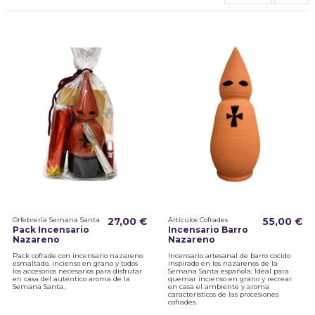
Orfebrería Semana Santa
27,00 €
Artículos Cofrades
55,00 €
Pack Incensario
Incensario Barro
Nazareno
Nazareno
Pack cofrade con incensario nazareno
Incensario artesanal de barro cocido
esmaltado, incienso en grano y todos
inspirado en los nazarenos de la
los accesorios necesarios para disfrutar
Semana Santa española. Ideal para
en casa del auténtico aroma de la
quemar incienso en grano y recrear
Semana Santa.
en casa el ambiente y aroma
característicos de las procesiones
cofrades.