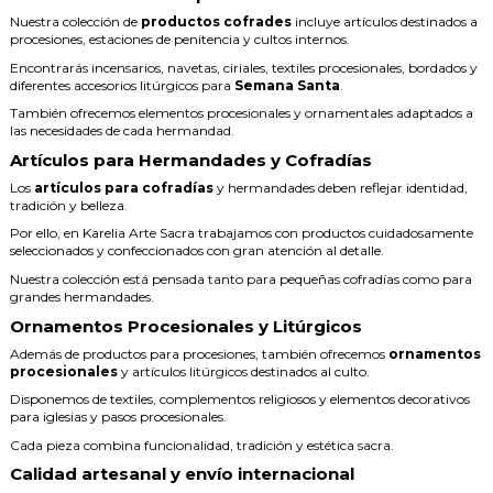
Nuestra colección de
productos cofrades
incluye artículos destinados a
procesiones, estaciones de penitencia y cultos internos.
Encontrarás incensarios, navetas, ciriales, textiles procesionales, bordados y
diferentes accesorios litúrgicos para
Semana Santa
.
También ofrecemos elementos procesionales y ornamentales adaptados a
las necesidades de cada hermandad.
Artículos para Hermandades y Cofradías
Los
artículos para cofradías
y hermandades deben reflejar identidad,
tradición y belleza.
Por ello, en Karelia Arte Sacra trabajamos con productos cuidadosamente
seleccionados y confeccionados con gran atención al detalle.
Nuestra colección está pensada tanto para pequeñas cofradías como para
grandes hermandades.
Ornamentos Procesionales y Litúrgicos
Además de productos para procesiones, también ofrecemos
ornamentos
procesionales
y artículos litúrgicos destinados al culto.
Disponemos de textiles, complementos religiosos y elementos decorativos
para iglesias y pasos procesionales.
Cada pieza combina funcionalidad, tradición y estética sacra.
Calidad artesanal y envío internacional