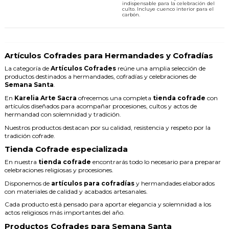
indispensable para la celebración del
culto. Incluye cuenco interior para el
carbón.
Artículos Cofrades para Hermandades y Cofradías
La categoría de
Artículos Cofrades
reúne una amplia selección de
productos destinados a hermandades, cofradías y celebraciones de
Semana Santa
.
En
Karelia Arte Sacra
ofrecemos una completa
tienda cofrade
con
artículos diseñados para acompañar procesiones, cultos y actos de
hermandad con solemnidad y tradición.
Nuestros productos destacan por su calidad, resistencia y respeto por la
tradición cofrade.
Tienda Cofrade especializada
En nuestra
tienda cofrade
encontrarás todo lo necesario para preparar
celebraciones religiosas y procesiones.
Disponemos de
artículos para cofradías
y hermandades elaborados
con materiales de calidad y acabados artesanales.
Cada producto está pensado para aportar elegancia y solemnidad a los
actos religiosos más importantes del año.
Productos Cofrades para Semana Santa