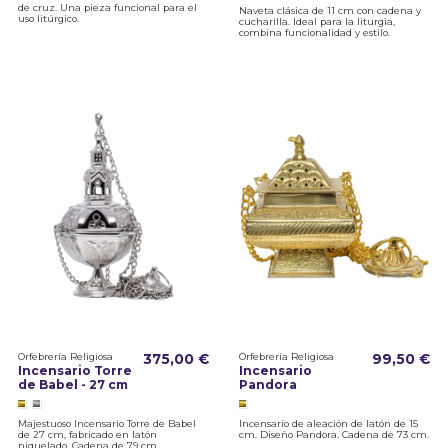
de cruz. Una pieza funcional para el
Naveta clásica de 11 cm con cadena y
uso litúrgico.
cucharilla. Ideal para la liturgia,
combina funcionalidad y estilo.
Orfebrería Religiosa
375,00 €
Orfebrería Religiosa
99,50 €
Incensario Torre
Incensario
de Babel - 27 cm
Pandora
Majestuoso Incensario Torre de Babel
Incensario de aleación de latón de 15
de 27 cm, fabricado en latón
cm. Diseño Pandora. Cadena de 73 cm.
niquelado. Cadena de 79 cm.