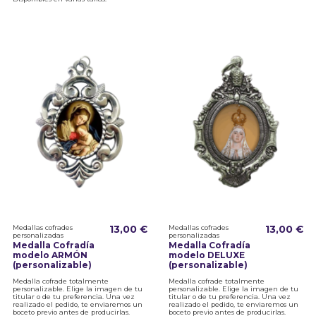
Medallas cofrades
13,00 €
Medallas cofrades
13,00 €
personalizadas
personalizadas
Medalla Cofradía
Medalla Cofradía
modelo ARMÓN
modelo DELUXE
(personalizable)
(personalizable)
Medalla cofrade totalmente
Medalla cofrade totalmente
personalizable. Elige la imagen de tu
personalizable. Elige la imagen de tu
titular o de tu preferencia. Una vez
titular o de tu preferencia. Una vez
realizado el pedido, te enviaremos un
realizado el pedido, te enviaremos un
boceto previo antes de producirlas.
boceto previo antes de producirlas.