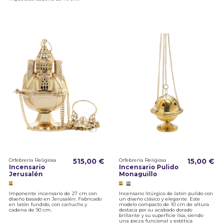
Orfebrería Religiosa
515,00 €
Orfebrería Religiosa
15,00 €
Incensario
Incensario Pulido
Jerusalén
Monaguillo
Imponente incensario de 27 cm con
Incensario litúrgico de latón pulido con
diseño basado en Jerusalén. Fabricado
un diseño clásico y elegante. Este
en latón fundido, con cartucho y
modelo compacto de 10 cm de altura
cadena de 90 cm.
destaca por su acabado dorado
brillante y su superficie lisa, siendo
una pieza funcional y estética