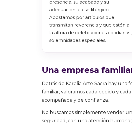
presencia, su acabado y su
adecuación al uso litúrgico.
Apostamos por artículos que
transmitan reverencia y que estén a
la altura de celebraciones cotidianas 
solemnidades especiales.
Una empresa familiar 
Detrás de Karelia Arte Sacra hay una 
familiar, valoramos cada pedido y cad
acompañada y de confianza.
No buscamos simplemente vender un p
seguridad, con una atención humana y