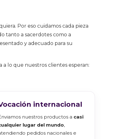
lquiera. Por eso cuidamos cada pieza
ado tanto a sacerdotes como a
presentado y adecuado para su
a a lo que nuestros clientes esperan:
Vocación internacional
Enviamos nuestros productos a
casi
cualquier lugar del mundo
,
atendiendo pedidos nacionales e