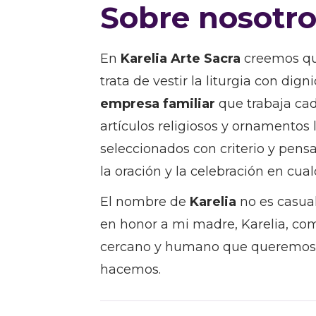
Sobre nosotro
En
Karelia Arte Sacra
creemos qu
trata de vestir la liturgia con dig
empresa familiar
que trabaja cada
artículos religiosos y ornamentos l
seleccionados con criterio y pens
la oración y la celebración en cua
El nombre de
Karelia
no es casua
en honor a mi madre, Karelia, como
cercano y humano que queremos t
hacemos.