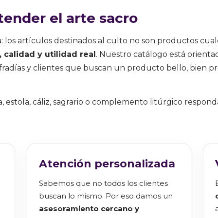
ender el arte sacro
a: los artículos destinados al culto no son productos cua
calidad y utilidad real
. Nuestro catálogo está orient
ofradías y clientes que buscan un producto bello, bien 
, estola, cáliz, sagrario o complemento litúrgico respond
Atención personalizada
Sabemos que no todos los clientes
buscan lo mismo. Por eso damos un
asesoramiento cercano y