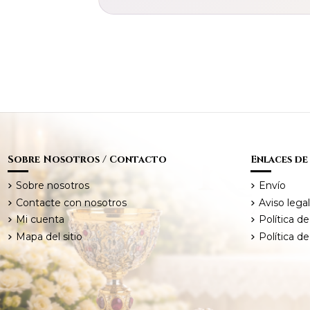
Sobre Nosotros / Contacto
Enlaces de
Sobre nosotros
Envío
Contacte con nosotros
Aviso legal
Mi cuenta
Política de
Mapa del sitio
Política d