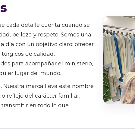
s
e cada detalle cuenta cuando se
nidad, belleza y respeto. Somos una
 día con un objetivo claro: ofrecer
itúrgicos de calidad,
ados para acompañar el ministerio,
lquier lugar del mundo.
l. Nuestra marca lleva este nombre
 reflejo del carácter familiar,
ransmitir en todo lo que