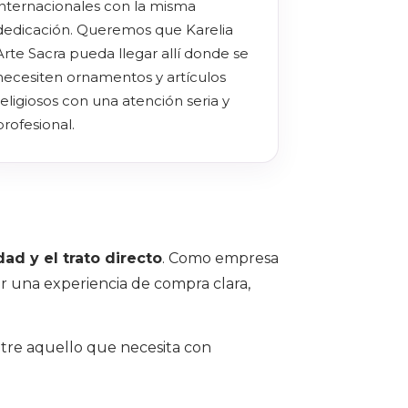
internacionales con la misma
dedicación. Queremos que Karelia
Arte Sacra pueda llegar allí donde se
necesiten ornamentos y artículos
religiosos con una atención seria y
profesional.
dad y el trato directo
. Como empresa
r una experiencia de compra clara,
re aquello que necesita con