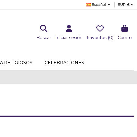
Español
EUR €
Buscar
Iniciar sesión
Favoritos (
0
)
Carrito
A.RELIGIOSOS
CELEBRACIONES