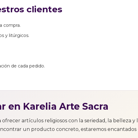
tros clientes
la compra.
s y litúrgicos.
ación de cada pedido.
r en Karelia Arte Sacra
frecer artículos religiosos con la seriedad, la belleza y
 encontrar un producto concreto, estaremos encantados 