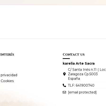
 Interés
Contact us
karelia Arte Sacra
C/ Santa Inés n.11 ( Loca
Zaragoza Cp.5003
 privacidad
España
e Cookies
TLF: 641900740
[email protected]