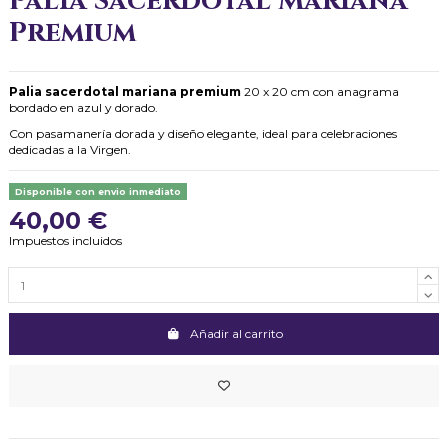
Palia Sacerdotal Mariana
Premium
Palia sacerdotal mariana premium
20 x 20 cm con anagrama
bordado en azul y dorado.
Con pasamanería dorada y diseño elegante, ideal para celebraciones
dedicadas a la Virgen.
Disponible con envio inmediato
40,00 €
Impuestos incluidos
Añadir al carrito