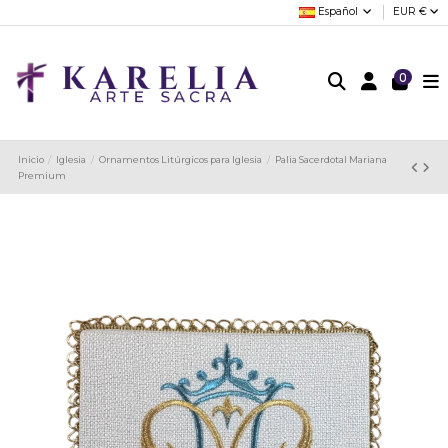
Español
EUR €
0
Inicio
Iglesia
Ornamentos Litúrgicos para Iglesia
Palia Sacerdotal Mariana
Premium