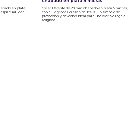
chapado en plata 5 micras
hapado en plata,
Collar Detente de 20 mm chapado en plata 5 micras,
espiritual. Ideal
con el Sagrado Corazón de Jesús. Un símbolo de
protección y devoción ideal para uso diario o regalo
religioso.