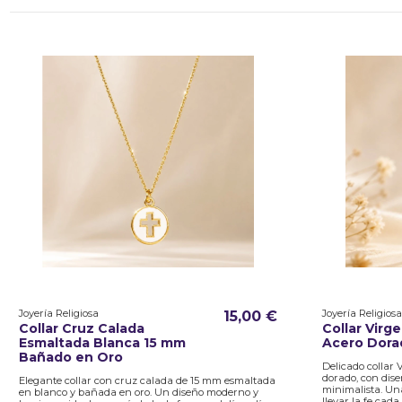
Joyería Religiosa
Joyería Religiosa
15,00 €
Collar Cruz Calada
Collar Virg
Esmaltada Blanca 15 mm
Acero Dora
Bañado en Oro
Delicado collar
dorado, con dise
Elegante collar con cruz calada de 15 mm esmaltada
minimalista. Una
en blanco y bañada en oro. Un diseño moderno y
llevar la fe cada 