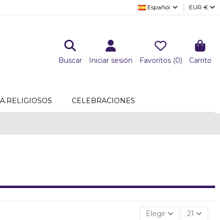
Español
EUR €
Buscar
Iniciar sesión
Favoritos (
0
)
Carrito
A.RELIGIOSOS
CELEBRACIONES
Elegir
21