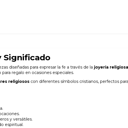
y Significado
zas diseñadas para expresar la fe a través de la
joyería religios
o para regalo en ocasiones especiales.
ares religiosos
con diferentes símbolos cristianos, perfectos par
a.
ocaciones.
eros y versátiles.
o espiritual.