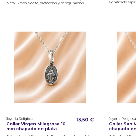
significado espir
plata. Símbolo de fe, protección y peregrinación.
Joyería Religiosa
Joyería Religiosa
13,50 €
Collar Virgen Milagrosa 10
Collar San 
mm chapado en plata
chapado en