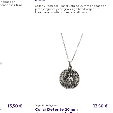
 chapado en
ficado espiritual.
Collar Virgen del Pilar silueta de 20 mm chapado en
o.
plata, elegante y con gran significado espiritual.
Ideal para uso diario o regalo religioso.
Joyería Religiosa
13,50 €
13,50 €
9
Collar Detente 20 mm