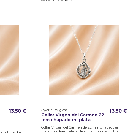
Joyería Religiosa
13,50 €
13,50 €
Collar Virgen del Carmen 22
mm chapado en plata
Collar Virgen del Carmen de 22 mm chapado en
plata, con diseño elegante y gran valor espiritual.
7 mm chapado en