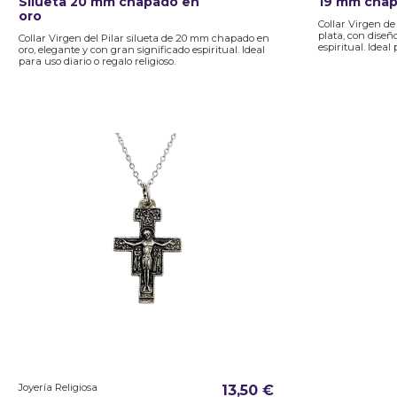
Silueta 20 mm chapado en
19 mm chap
oro
Collar Virgen d
plata, con diseñ
Collar Virgen del Pilar silueta de 20 mm chapado en
espiritual. Ideal 
oro, elegante y con gran significado espiritual. Ideal
para uso diario o regalo religioso.
Joyería Religiosa
13,50 €