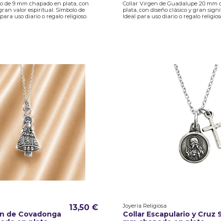
to de 9 mm chapado en plata, con
Collar Virgen de Guadalupe 20 mm
gran valor espiritual. Símbolo de
plata, con diseño clásico y gran signi
para uso diario o regalo religioso.
Ideal para uso diario o regalo religios
Joyería Religiosa
13,50 €
gen de Covadonga
Collar Escapulario y Cruz 