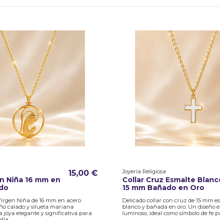
Joyería Religiosa
15,00 €
en Niña 16 mm en
Collar Cruz Esmalte Blanc
do
15 mm Bañado en Oro
 Virgen Niña de 16 mm en acero
Delicado collar con cruz de 15 mm 
ño calado y silueta mariana
blanco y bañada en oro. Un diseño e
 joya elegante y significativa para
luminoso, ideal como símbolo de fe pa
día.