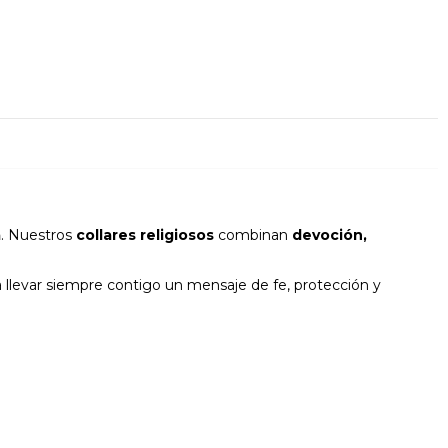
a
. Nuestros
collares religiosos
combinan
devoción,
a llevar siempre contigo un mensaje de fe, protección y