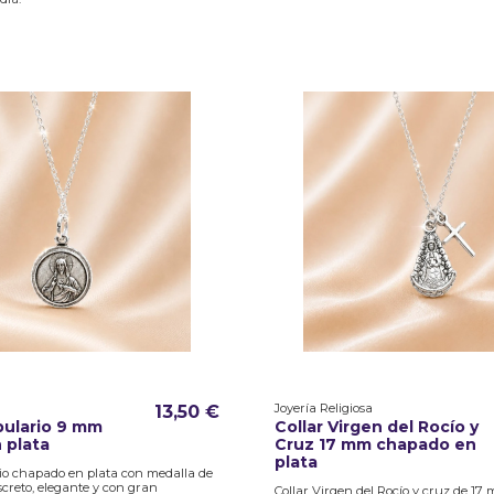
Joyería Religiosa
13,50 €
pulario 9 mm
Collar Virgen del Rocío y
 plata
Cruz 17 mm chapado en
plata
rio chapado en plata con medalla de
creto, elegante y con gran
Collar Virgen del Rocío y cruz de 1