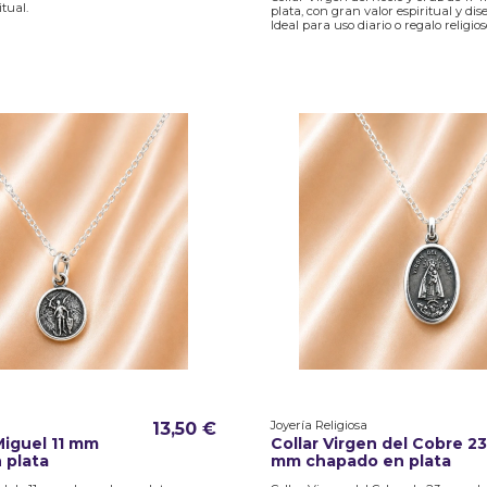
itual.
plata, con gran valor espiritual y dis
Ideal para uso diario o regalo religios
Joyería Religiosa
13,50 €
Miguel 11 mm
Collar Virgen del Cobre 23
 plata
mm chapado en plata