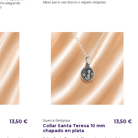
Ideal para uso diario o regalo religioso.
eño elegante.
o
Joyería Religiosa
13,50 €
13,50 €
Collar Santa Teresa 10 mm
chapado en plata