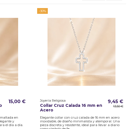
-30%
Joyería Religiosa
15,00 €
9,45 €
o
Collar Cruz Calada 16 mm en
13,50 €
Acero
esmaltada en
Elegante collar con cruz calada de 16 mm en acero
legante y
inoxidable, de diseño minimalista y atemporal. Una
ra el día a día.
pieza discreta y resistente, ideal para llevar a diario
como símbolo de fe.