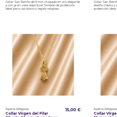
Collar San Benito de 9 mm chapado en oro, elegante
Collar San Beni
y con gran valor espiritual. Símbolo de protección
diseño clásico y 
ideal para uso diario o regalo religioso.
protección ideal 
Joyería Religiosa
Joyería Religiosa
15,00 €
Collar Virgen del Pilar
Collar Vir