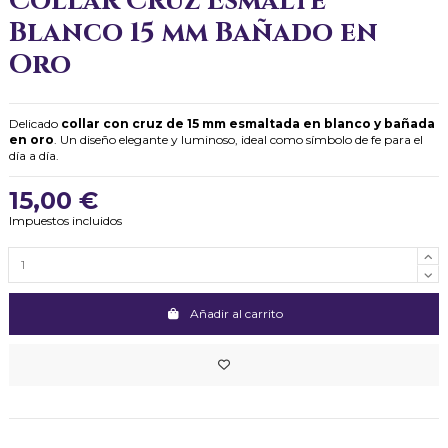
Collar Cruz Esmalte
Blanco 15 mm Bañado en
Oro
Delicado
collar con cruz de 15 mm esmaltada en blanco y bañada
en oro
. Un diseño elegante y luminoso, ideal como símbolo de fe para el
día a día.
15,00 €
Impuestos incluidos
Añadir al carrito