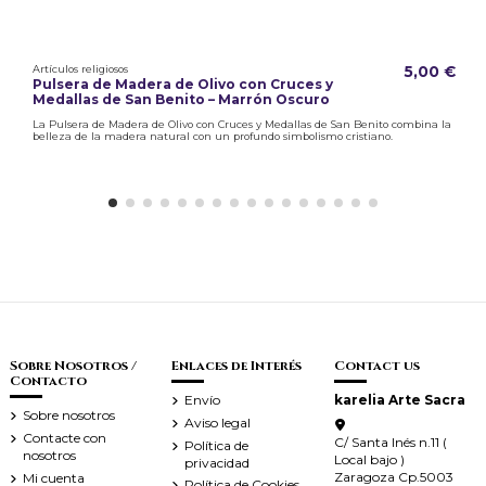
Artículos religiosos
5,00 €
Pulsera de Madera de Olivo con Cruces y
Medallas de San Benito – Marrón Oscuro
La Pulsera de Madera de Olivo con Cruces y Medallas de San Benito combina la
belleza de la madera natural con un profundo simbolismo cristiano.
Sobre Nosotros /
Enlaces de Interés
Contact us
Contacto
Envío
karelia Arte Sacra
Sobre nosotros
Aviso legal
Contacte con
C/ Santa Inés n.11 (
Política de
nosotros
Local bajo )
privacidad
Zaragoza Cp.5003
Mi cuenta
Política de Cookies