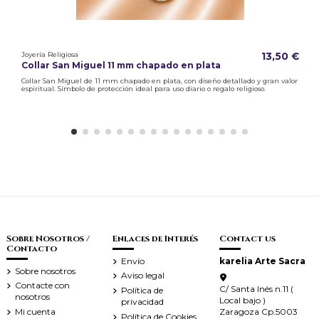
Joyería Religiosa
13,50 €
Collar San Miguel 11 mm chapado en plata
Collar San Miguel de 11 mm chapado en plata, con diseño detallado y gran valor
espiritual. Símbolo de protección ideal para uso diario o regalo religioso.
Sobre Nosotros /
Enlaces de Interés
Contact us
Contacto
Envío
karelia Arte Sacra
Sobre nosotros
Aviso legal
Contacte con
C/ Santa Inés n.11 (
Política de
nosotros
Local bajo )
privacidad
Zaragoza Cp.5003
Mi cuenta
Política de Cookies