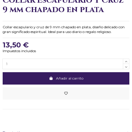
Collar Escapulario y Cruz
9 mm chapado en plata
Collar escapulario y cruz de 9 mm chapado en plata, diseño delicado con
gran significado espiritual. Ideal para uso diario o regalo religioso.
13,50 €
Impuestos incluidos
Añadir al carrito