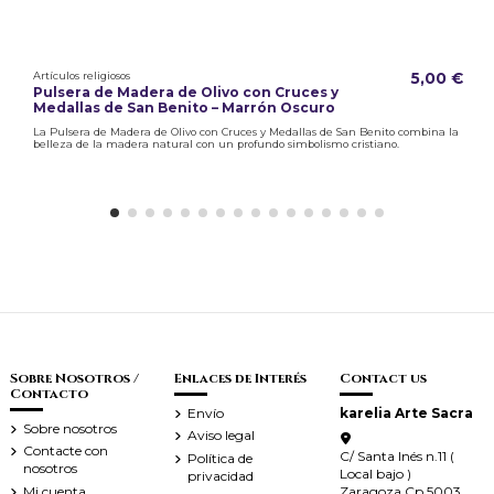
Artículos religiosos
5,00 €
Pulsera de Madera de Olivo con Cruces y
Medallas de San Benito – Marrón Oscuro
La Pulsera de Madera de Olivo con Cruces y Medallas de San Benito combina la
belleza de la madera natural con un profundo simbolismo cristiano.
Sobre Nosotros /
Enlaces de Interés
Contact us
Contacto
Envío
karelia Arte Sacra
Sobre nosotros
Aviso legal
Contacte con
C/ Santa Inés n.11 (
Política de
nosotros
Local bajo )
privacidad
Zaragoza Cp.5003
Mi cuenta