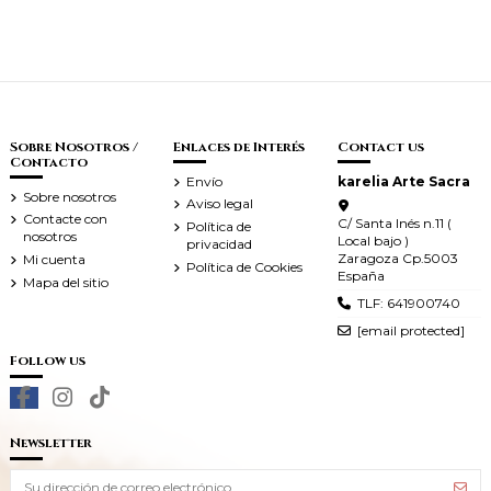
Sobre Nosotros /
Enlaces de Interés
Contact us
Contacto
Envío
karelia Arte Sacra
Sobre nosotros
Aviso legal
Contacte con
C/ Santa Inés n.11 (
Política de
nosotros
Local bajo )
privacidad
Zaragoza Cp.5003
Mi cuenta
Política de Cookies
España
Mapa del sitio
TLF: 641900740
[email protected]
Follow us
Newsletter