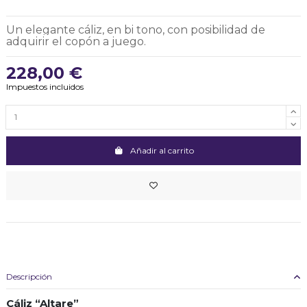
Un elegante cáliz, en bi tono, con posibilidad de
adquirir el copón a juego.
228,00 €
Impuestos incluidos
Añadir al carrito
Descripción
Cáliz “Altare”