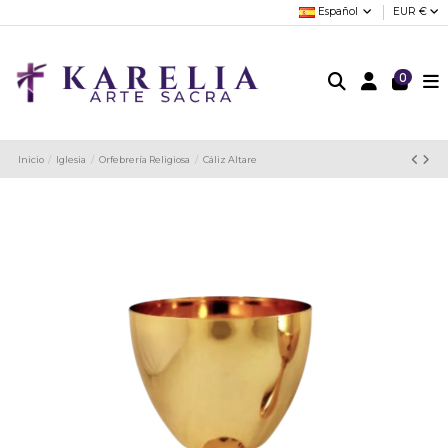
Español
EUR €
0
Inicio
Iglesia
Orfebrería Religiosa
Cáliz Altare