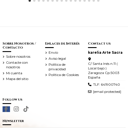
Sobre Nosotros /
Enlaces de Interés
Contact us
Contacto
Envío
karelia Arte Sacra
Sobre nosotros
Aviso legal
Contacte con
C/ Santa Inés n.11 (
Política de
nosotros
Local bajo )
privacidad
Zaragoza Cp.5003
Mi cuenta
Política de Cookies
España
Mapa del sitio
TLF: 641900740
[email protected]
Follow us
Newsletter