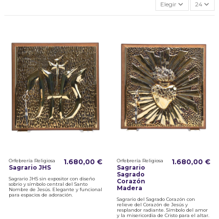
Elegir
24
Orfebrería Religiosa
1.680,00 €
Orfebrería Religiosa
1.680,00 €
Sagrario JHS
Sagrario
Sagrado
Sagrario JHS sin expositor con diseño
Corazón
sobrio y símbolo central del Santo
Madera
Nombre de Jesús. Elegante y funcional
para espacios de adoración.
Sagrario del Sagrado Corazón con
relieve del Corazón de Jesús y
resplandor radiante. Símbolo del amor
y la misericordia de Cristo para el altar.