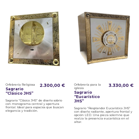
Orfebrería Religiosa
2.300,00 €
Orfebrería para la
3.330,00 €
iglesia
Sagrario
Sagrario
“Clásico JHS”
“Eucarístico
Sagrario “Clásico JHS” de diseño sobrio
JHS”
con monograma central y apertura
frontal. Ideal para espacios que buscan
Sagrario “Resplandor Eucarístico JHS”
elegancia y tradición.
con diseño radiante, apertura frontal y
opción LED. Una pieza solemne que
realza la presencia eucarística en el
altar.