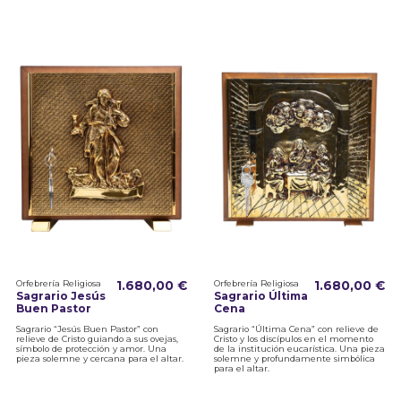
Orfebrería Religiosa
1.680,00 €
Orfebrería Religiosa
1.680,00 €
Sagrario Jesús
Sagrario Última
Buen Pastor
Cena
Sagrario “Jesús Buen Pastor” con
Sagrario “Última Cena” con relieve de
relieve de Cristo guiando a sus ovejas,
Cristo y los discípulos en el momento
símbolo de protección y amor. Una
de la institución eucarística. Una pieza
pieza solemne y cercana para el altar.
solemne y profundamente simbólica
para el altar.