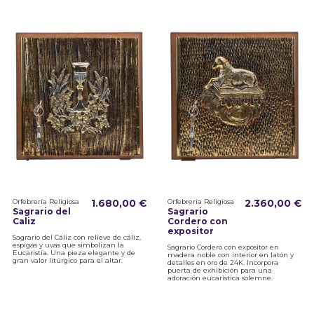
Orfebrería Religiosa
1.680,00 €
Orfebrería Religiosa
2.360,00 €
Sagrario del
Sagrario
Caliz
Cordero con
expositor
Sagrario del Cáliz con relieve de cáliz,
espigas y uvas que simbolizan la
Sagrario Cordero con expositor en
Eucaristía. Una pieza elegante y de
madera noble con interior en latón y
gran valor litúrgico para el altar.
detalles en oro de 24K. Incorpora
puerta de exhibición para una
adoración eucarística solemne.