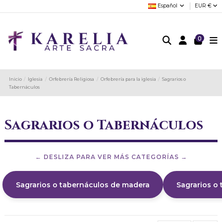
Español
EUR €
0
Inicio
Iglesia
Orfebrería Religiosa
Orfebrería para la iglesia
Sagrarios o
Tabernáculos
Sagrarios o Tabernáculos
Sagrarios o tabernáculos de madera
Sagrarios o