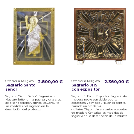
Orfebrería Religiosa
2.800,00 €
Orfebrería Religiosa
2.360,00 €
Sagrario Santo
Sagrario JHS
señor
con expositor
Sagrario “Santo Señor”. Sagrario con
Sagrario JHS con Expositor. Sagrario de
Nuestro Señor en la puerta y una cruz,
madera noble con doble puerta
de diseño sereno y simbólico.Consulta
expositora y símbolo JHS en el centro,
las medidas del sagrario en la
bañado en oro de 24
descripción del producto.
quilates.Disponible en varios acabados
de madera.Consulta las medidas del
sagrario en la descripción del producto.