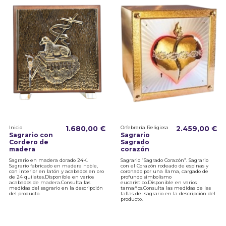
Inicio
1.680,00 €
Orfebrería Religiosa
2.459,00 €
Sagrario con
Sagrario
Cordero de
Sagrado
madera
corazón
Sagrario en madera dorado 24K.
Sagrario “Sagrado Corazón”. Sagrario
Sagrario fabricado en madera noble,
con el Corazón rodeado de espinas y
con interior en latón y acabados en oro
coronado por una llama, cargado de
de 24 quilates.Disponible en varios
profundo simbolismo
acabados de madera.Consulta las
eucarístico.Disponible en varios
medidas del sagrario en la descripción
tamaños.Consulta las medidas de las
del producto.
tallas del sagrario en la descripción del
producto.