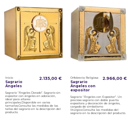
Inicio
2.135,00 €
Orfebrería Religiosa
2.966,00 €
Sagrario
Sagrario
Ángeles
Ángeles con
expositor
Sagrario “Ángeles Dorado”. Sagrario sin
expositor con ángeles en adoración,
Sagrario “Ángeles con Expositor”. Un
ideal para altares
precioso sagrario con doble puerta
principales.Disponible en varios
expositora y decoración de ángeles,
tamaños.Consulta las medidas de las
cargado de simbolismo
tallas del sagrario en la descripción del
litúrgico.Consulta las medidas del
producto.
sagrario en la descripción del producto.