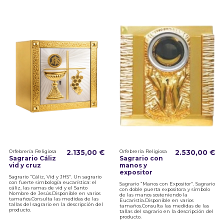
Orfebrería Religiosa
2.135,00 €
Orfebrería Religiosa
2.530,00 €
Sagrario Cáliz
Sagrario con
vid y cruz
manos y
expositor
Sagrario “Cáliz, Vid y JHS”. Un sagrario
con fuerte simbología eucarística: el
Sagrario “Manos con Expositor”. Sagrario
cáliz, las ramas de vid y el Santo
con doble puerta expositora y símbolo
Nombre de Jesús.Disponible en varios
de las manos sosteniendo la
tamaños.Consulta las medidas de las
Eucaristía.Disponible en varios
tallas del sagrario en la descripción del
tamaños.Consulta las medidas de las
producto.
tallas del sagrario en la descripción del
producto.