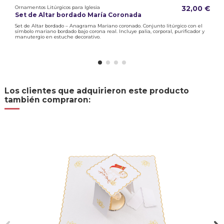
Ornamentos Litúrgicos para Iglesia
32,00 €
Set de Altar bordado María Coronada
Set de Altar bordado – Anagrama Mariano coronado. Conjunto litúrgico con el
símbolo mariano bordado bajo corona real. Incluye palia, corporal, purificador y
manutergio en estuche decorativo.
Los clientes que adquirieron este producto
también compraron: