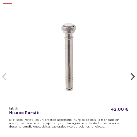
Iglesia
42,00 €
Hisopo Portátil
El Hisopo Portátil es un práctico aspersorio litúrgico de bolsillo fabricado en
acero, diseñado para transportar y utilizar agua bendita de forma cómoda
durante bendiciones, visitas pastorales y celebraciones religiosas.