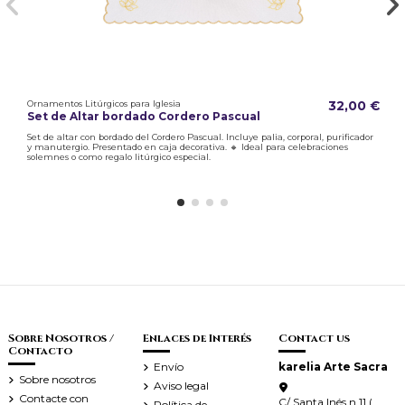
Ornamentos Litúrgicos para Iglesia
32,00 €
Set de Altar bordado Cordero Pascual
Set de altar con bordado del Cordero Pascual. Incluye palia, corporal, purificador
y manutergio. Presentado en caja decorativa. 🔸 Ideal para celebraciones
solemnes o como regalo litúrgico especial.
Sobre Nosotros /
Enlaces de Interés
Contact us
Contacto
Envío
karelia Arte Sacra
Sobre nosotros
Aviso legal
Contacte con
C/ Santa Inés n.11 (
Política de