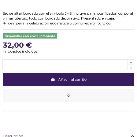
Set de altar bordado con el símbolo JHS. Incluye palia, purificador, corporal
y manutergio, todo con bordado decorativo. Presentado en caja.
🔸 Ideal para la celebración eucarística o como regalo litúrgico.
Disponible con envio inmediato
32,00 €
Impuestos incluidos
Añadir al carrito
Descripción