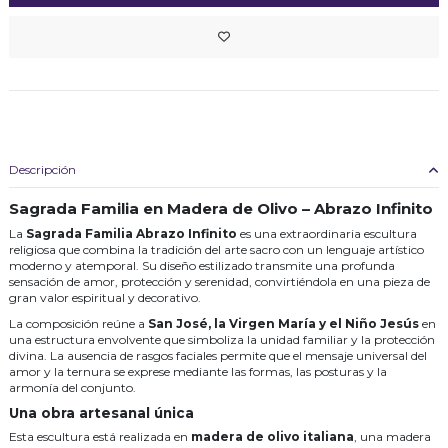
Descripción
Sagrada Familia en Madera de Olivo – Abrazo Infinito
La
Sagrada Familia Abrazo Infinito
es una extraordinaria escultura
religiosa que combina la tradición del arte sacro con un lenguaje artístico
moderno y atemporal. Su diseño estilizado transmite una profunda
sensación de amor, protección y serenidad, convirtiéndola en una pieza de
gran valor espiritual y decorativo.
La composición reúne a
San José, la Virgen María y el Niño Jesús
en
una estructura envolvente que simboliza la unidad familiar y la protección
divina. La ausencia de rasgos faciales permite que el mensaje universal del
amor y la ternura se exprese mediante las formas, las posturas y la
armonía del conjunto.
Una obra artesanal única
Esta escultura está realizada en
madera de olivo italiana
, una madera