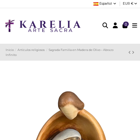
Español
EUR €
0
Inicio
Artículos religiosos
Sagrada Familia en Madera de Olivo – Abrazo
Infinito