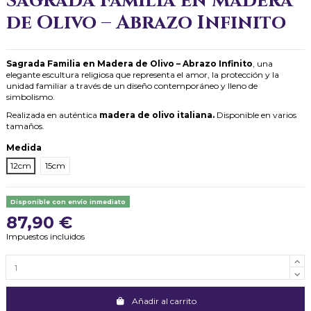
Sagrada Familia en Madera
de Olivo – Abrazo Infinito
Sagrada Familia en Madera de Olivo – Abrazo Infinito
, una
elegante escultura religiosa que representa el amor, la protección y la
unidad familiar a través de un diseño contemporáneo y lleno de
simbolismo.
Realizada en auténtica
madera de olivo italiana.
Disponible en varios
tamaños.
Medida
12cm
15cm
Disponible con envío inmediato
87,90 €
Impuestos incluidos
Añadir al carrito