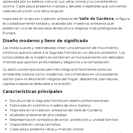
apreciada por su belleza natural, sus vetas únicas y su característico
aroma. Cada pieza presenta matices y detalles irrepetibles que convierten
cada escultura en una obra singular.
Inspirada en la secular tradición artesanal del
Valle de Gardena
, la figura
es cuidadosamente tallada y acabada por maestros artesanos que
preservan una de las escuelas de escultura religiosa más prestigiosas de
Europa.
Diseño moderno y lleno de significado
Las líneas suaves y redondeadas crean una sensación de movimiento
continuo que envuelve a la Sagrada Familia en un abrazo protector. Los
tonos cálidos de la madera se combinan armoniosamente con delicados
matices que aportan profundidad y elegancia a la composición.
Su estilo contemporáneo permite integrarla fácilmente tanto en
ambientes clásicos como modernos, convirtiéndola en una excelente
opción para la decoración religiosa del hogar, despachos, parroquias,
capillas o espacios dedicados a la oración.
Características principales
Escultura de la Sagrada Familia en diseño contemporáneo.
Fabricada en auténtica madera de olivo italiana.
Inspirada en la tradición artesanal del Valle de Gardena.
Acabado artesanal de alta calidad.
Representación simbólica de amor, protección y unidad familiar.
Disponible en varios tamaños.
Cada pieza presenta vetas y matices únicos.