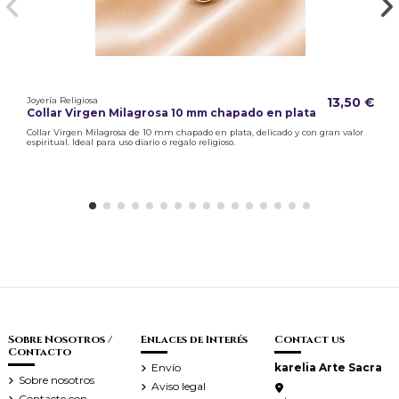
Joyería Religiosa
13,50 €
Collar Virgen Milagrosa 10 mm chapado en plata
Collar Virgen Milagrosa de 10 mm chapado en plata, delicado y con gran valor
espiritual. Ideal para uso diario o regalo religioso.
Sobre Nosotros /
Enlaces de Interés
Contact us
Contacto
Envío
karelia Arte Sacra
Sobre nosotros
Aviso legal
Contacte con