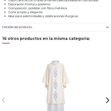
Galón central con cruces ornamentales bordadas en hilo dorado.
Decoración frontal y posterior.
Composición: poliéster con fibra metálica.
Corte amplio y elegante.
Ideal para solemnidades y celebraciones litúrgicas.
Detalles del producto
16 otros productos en la misma categoría: