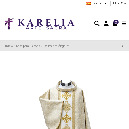
Español
EUR €
0
Inicio
Ropa para Diácono
Dalmática Ángeles