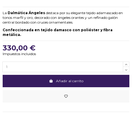
La
Dalmática Ángeles
destaca por su elegante tejido adamascado en
tonos marfil y oro, decorado con ángeles orantes y un refinado galón
central bordado con cruces ornamentales.
Confeccionada en tejido damasco con poliéster y fibra
metálica.
330,00 €
Impuestos incluidos
Añadir al carrito