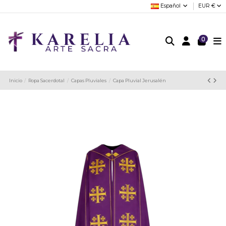
Español
EUR €
0
Inicio
Ropa Sacerdotal
Capas Pluviales
Capa Pluvial Jerusalén