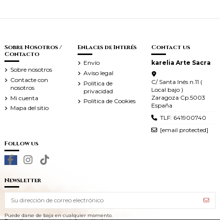
Sobre Nosotros /
Enlaces de Interés
Contact us
Contacto
Envío
karelia Arte Sacra
Sobre nosotros
Aviso legal
Contacte con
C/ Santa Inés n.11 (
Política de
nosotros
Local bajo )
privacidad
Zaragoza Cp.5003
Mi cuenta
Política de Cookies
España
Mapa del sitio
TLF: 641900740
[email protected]
Follow us
Newsletter
Puede darse de baja en cualquier momento.