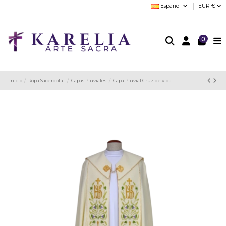
Español
EUR €
0
Inicio
Ropa Sacerdotal
Capas Pluviales
Capa Pluvial Cruz de vida