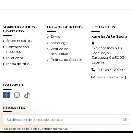
Sobre Nosotros /
Enlaces de Interés
Contact us
Contacto
Envío
karelia Arte Sacra
Sobre nosotros
Aviso legal
Contacte con
C/ Santa Inés n.11 (
Política de
nosotros
Local bajo )
privacidad
Zaragoza Cp.5003
Mi cuenta
Política de Cookies
España
Mapa del sitio
TLF: 641900740
[email protected]
Follow us
Newsletter
Puede darse de baja en cualquier momento.
Para ello, consulte nuestra información de