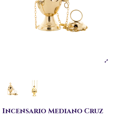
Incensario Mediano Cruz