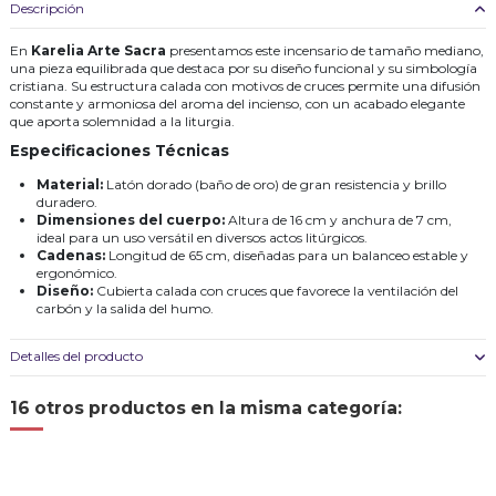
Descripción
En
Karelia Arte Sacra
presentamos este incensario de tamaño mediano,
una pieza equilibrada que destaca por su diseño funcional y su simbología
cristiana. Su estructura calada con motivos de cruces permite una difusión
constante y armoniosa del aroma del incienso, con un acabado elegante
que aporta solemnidad a la liturgia.
Especificaciones Técnicas
Material:
Latón dorado (baño de oro) de gran resistencia y brillo
duradero.
Dimensiones del cuerpo:
Altura de 16 cm y anchura de 7 cm,
ideal para un uso versátil en diversos actos litúrgicos.
Cadenas:
Longitud de 65 cm, diseñadas para un balanceo estable y
ergonómico.
Diseño:
Cubierta calada con cruces que favorece la ventilación del
carbón y la salida del humo.
Detalles del producto
16 otros productos en la misma categoría: