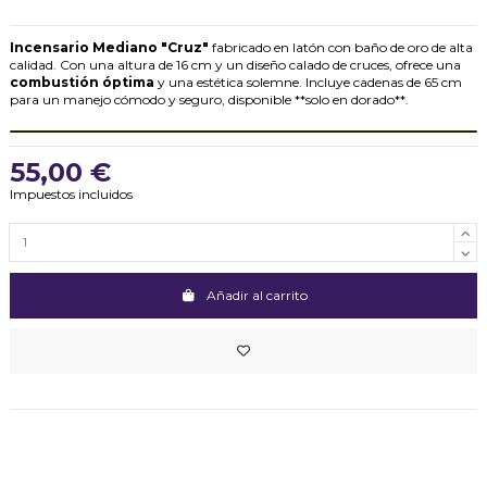
Incensario Mediano "Cruz"
fabricado en latón con baño de oro de alta
calidad. Con una altura de 16 cm y un diseño calado de cruces, ofrece una
combustión óptima
y una estética solemne. Incluye cadenas de 65 cm
para un manejo cómodo y seguro, disponible **solo en dorado**.
55,00 €
Impuestos incluidos
Añadir al carrito