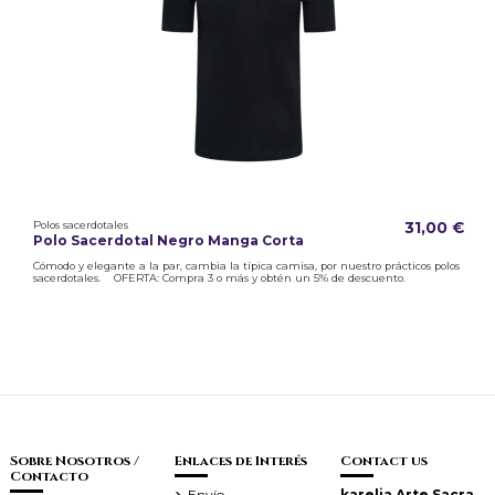
Polos sacerdotales
31,00 €
Polo Sacerdotal Negro Manga Corta
Cómodo y elegante a la par, cambia la típica camisa, por nuestro prácticos polos
sacerdotales. OFERTA: Compra 3 o más y obtén un 5% de descuento.
Sobre Nosotros /
Enlaces de Interés
Contact us
Contacto
Envío
karelia Arte Sacra