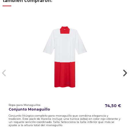
también compraron:
Ropa para Monaguillos
74,50 €
Conjunto Monaguillo
Conjunto litúrgico completo para monaguillo que combina elegancia y
tradición. Este pack de Karelia incluye una túnica (alba) en color rojo vibrante y
un roquete sencillo coordinado. Talla: Selecciona la talla inferior que más se
ajuste a la altura total del monaguillo.