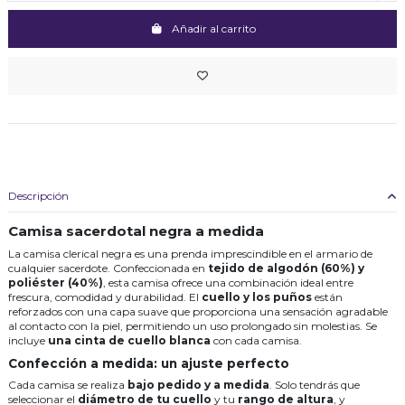
Añadir al carrito
Descripción
Camisa sacerdotal negra a medida
La camisa clerical negra es una prenda imprescindible en el armario de
cualquier sacerdote. Confeccionada en
tejido de algodón (60%) y
poliéster (40%)
, esta camisa ofrece una combinación ideal entre
frescura, comodidad y durabilidad. El
cuello y los puños
están
reforzados con una capa suave que proporciona una sensación agradable
al contacto con la piel, permitiendo un uso prolongado sin molestias. Se
incluye
una cinta de cuello blanca
con cada camisa.
Confección a medida: un ajuste perfecto
Cada camisa se realiza
bajo pedido y a medida
. Solo tendrás que
seleccionar el
diámetro de tu cuello
y tu
rango de altura
, y