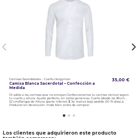
Camisas Sacerdotales - Cuello clergyman
35,00 €
Camisa Blanca Sacerdotal – Confección a
Medida
Di adiós a las camisas que no encajan.Confeccionamos tu camisa clerical según
tu cuello y altura. Ajuste perfecto, sin tallas genéricas. Cuello (desde los 38 cm…
52 cm)Rangos de Altura (parte inferior) ⏳ Se realiza bajo pedido (10-15 días).⚠️
Producto sin devolución: mide bien antes de comprar.
Los clientes que adquirieron este producto