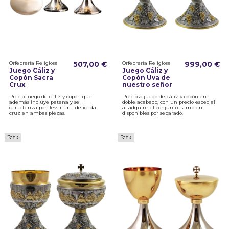
Orfebrería Religiosa
507,00 €
Orfebrería Religiosa
999,00 €
Juego Cáliz y
Juego Cáliz y
Copón Sacra
Copón Uva de
Crux
nuestro señor
Precio juego de cáliz y copón que
Precioso juego de cáliz y copón en
además incluye patena y se
doble acabado, con un precio especial
caracteriza por llevar una delicada
al adquirir el conjunto. también
cruz en ambas piezas.
disponibles por separado.
Pack
Pack