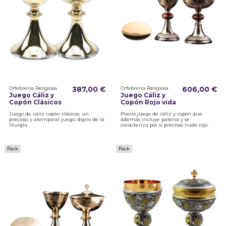
Orfebrería Religiosa
387,00 €
Orfebrería Religiosa
606,00 €
Juego Cáliz y
Juego Cáliz y
Copón Clásicos
Copón Rojo vida
Juego de cáliz copón clásicos, un
Precio juego de cáliz y copón que
precioso y atemporal juego, digno de la
además incluye patena y se
liturgia
caracteriza por si precioso nudo rojo.
Pack
Pack