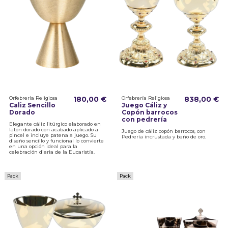
Orfebrería Religiosa
180,00 €
Orfebrería Religiosa
838,00 €
Caliz Sencillo
Juego Cáliz y
Dorado
Copón barrocos
con pedrería
Elegante cáliz litúrgico elaborado en
latón dorado con acabado aplicado a
Juego de cáliz copón barrocos, con
pincel e incluye patena a juego. Su
Pedrería incrustada y baño de oro.
diseño sencillo y funcional lo convierte
en una opción ideal para la
celebración diaria de la Eucaristía.
Pack
Pack