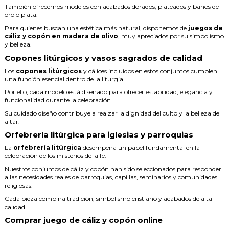
También ofrecemos modelos con acabados dorados, plateados y baños de
oro o plata.
Para quienes buscan una estética más natural, disponemos de
juegos de
cáliz y copón en madera de olivo
, muy apreciados por su simbolismo
y belleza.
Copones litúrgicos y vasos sagrados de calidad
Los
copones litúrgicos
y cálices incluidos en estos conjuntos cumplen
una función esencial dentro de la liturgia.
Por ello, cada modelo está diseñado para ofrecer estabilidad, elegancia y
funcionalidad durante la celebración.
Su cuidado diseño contribuye a realzar la dignidad del culto y la belleza del
altar.
Orfebrería litúrgica para iglesias y parroquias
La
orfebrería litúrgica
desempeña un papel fundamental en la
celebración de los misterios de la fe.
Nuestros conjuntos de cáliz y copón han sido seleccionados para responder
a las necesidades reales de parroquias, capillas, seminarios y comunidades
religiosas.
Cada pieza combina tradición, simbolismo cristiano y acabados de alta
calidad.
Comprar juego de cáliz y copón online