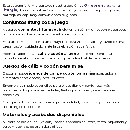
Esta categoría forma parte de nuestra sección de
Orfebrería para la
liturgia
, donde encontrarás artículos litúrgicos diseñados para iglesias,
parroquias, capillas y comunidades religiosas.
Conjuntos litúrgicos a juego
Nuestros
conjuntos litúrgicos
incluyen un cáliz y un copón elaborados
con el mismo diseño, acabado y estilo decorativo.
Esta uniformidad aporta una mayor belleza visual al altar y favorece una
presentación cuidada durante la celebración eucarística.
Además, adquirir un
cáliz y copón a juego
suele representar un
importante ahorro respecto a la compra individual de cada pieza.
Juegos de cáliz y copón para misa
Disponemos de
juegos de cáliz y copón para misa
adaptados a
diferentes necesidades y presupuestos.
Encontrarás modelos sencillos para el uso diario y conjuntos más
ornamentados para solemnidades, fiestas patronales y celebraciones
especiales.
Cada pieza ha sido seleccionada por su calidad, resistencia y adecuación al
uso litúrgico frecuente.
Materiales y acabados disponibles
Nuestra colección incluye conjuntos elaborados en latón, metal niquelado y
otros materiales de gran durabilidad.