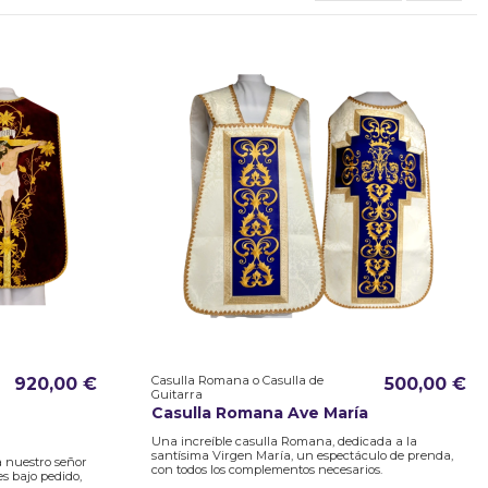
Casulla Romana o Casulla de
920,00 €
500,00 €
Guitarra
Casulla Romana Ave María
Una increíble casulla Romana, dedicada a la
santísima Virgen María, un espectáculo de prenda,
 nuestro señor
con todos los complementos necesarios.
es bajo pedido,