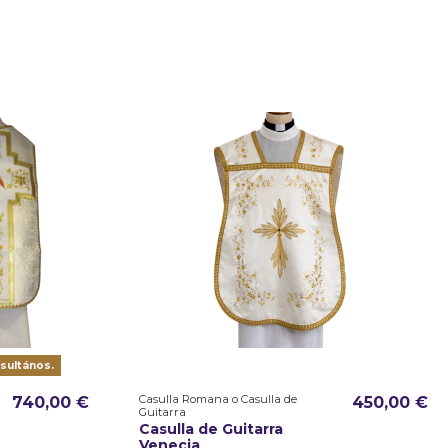
sultános.
Casulla Romana o Casulla de
740,00 €
450,00 €
Guitarra
Casulla de Guitarra
Venecia