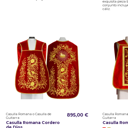
exquisita pieza 
conjunto incluye
cáliz.
Casulla Romana o Casulla de
Casulla Romana 
895,00 €
Guitarra
Guitarra
Casulla Romana Cordero
Casulla Rom
de Dios