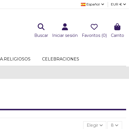
Español
EUR €
Buscar
Iniciar sesión
Favoritos (
0
)
Carrito
A.RELIGIOSOS
CELEBRACIONES
Elegir
8