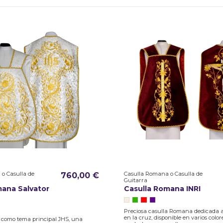
o Casulla de
Casulla Romana o Casulla de
760,00 €
Guitarra
mana Salvator
Casulla Romana INRI
Preciosa casulla Romana dedicada a
en la cruz, disponible en varios color
a como tema principal JHS, una