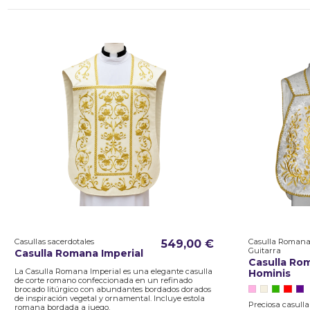
Casullas sacerdotales
Casulla Romana 
549,00 €
Guitarra
Casulla Romana Imperial
Casulla Ro
La Casulla Romana Imperial es una elegante casulla
Hominis
de corte romano confeccionada en un refinado
brocado litúrgico con abundantes bordados dorados
de inspiración vegetal y ornamental. Incluye estola
Preciosa casull
romana bordada a juego.