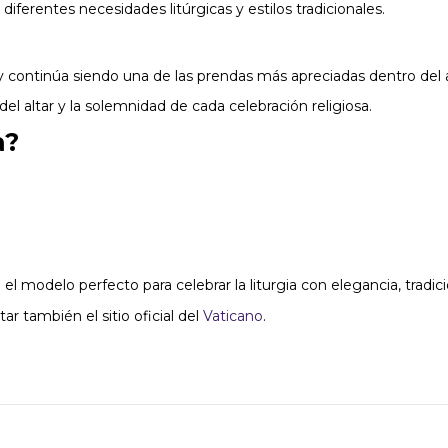
iferentes necesidades litúrgicas y estilos tradicionales.
 y continúa siendo una de las prendas más apreciadas dentro del a
del altar y la solemnidad de cada celebración religiosa.
a?
el modelo perfecto para celebrar la liturgia con elegancia, tradic
ar también el sitio oficial del
Vaticano
.