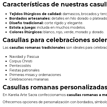
Características de nuestras casu
Tejidos litúrgicos de calidad:
damascos, brocados y terc
Bordados artesanales:
detalles en hilo dorado o plateado
Diseño tradicional:
corte rígido y elegante.
Estola a juego:
incluida en muchos modelos.
Colores litúrgicos:
blanco, rojo, verde, morado y dorado.
Casullas para celebraciones sol
Las
casullas romanas tradicionales
son ideales para celebrac
Navidad y Pascua
Corpus Christi
Pentecostés
Fiestas patronales
Primeras misas y ordenaciones
Celebraciones marianas
Casullas romanas personalizada
En Karelia Arte Sacra confeccionamos
casullas romanas a m
Ofrecemos opciones de personalización con bordados, símbolos 