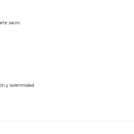
rte sacro.
ión y solemnidad.